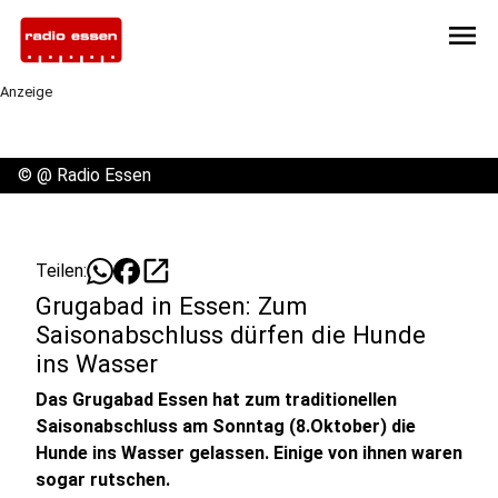
menu
Anzeige
©
@ Radio Essen
open_in_new
Teilen:
Grugabad in Essen: Zum
Saisonabschluss dürfen die Hunde
ins Wasser
Das Grugabad Essen hat zum traditionellen
Saisonabschluss am Sonntag (8.Oktober) die
Hunde ins Wasser gelassen. Einige von ihnen waren
sogar rutschen.