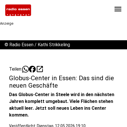
menu
Anzeige
©
Radio Essen / Kathi Strikkeling
open_in_new
Teilen:
Globus-Center in Essen: Das sind die
neuen Geschäfte
Das Globus-Center in Steele wird in den nächsten
Jahren komplett umgebaut. Viele Flächen stehen
aktuell leer. Jetzt soll neues Leben ins Center
kommen.
Veröffentlicht:
Dienstag, 12.05.2026 19:10