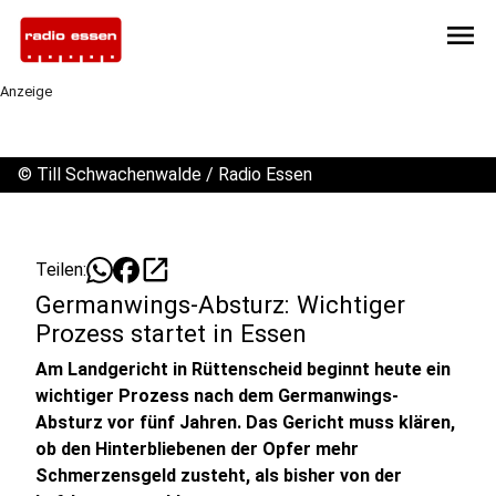
menu
Anzeige
©
Till Schwachenwalde / Radio Essen
open_in_new
Teilen:
Germanwings-Absturz: Wichtiger
Prozess startet in Essen
Am Landgericht in Rüttenscheid beginnt heute ein
wichtiger Prozess nach dem Germanwings-
Absturz vor fünf Jahren. Das Gericht muss klären,
ob den Hinterbliebenen der Opfer mehr
Schmerzensgeld zusteht, als bisher von der