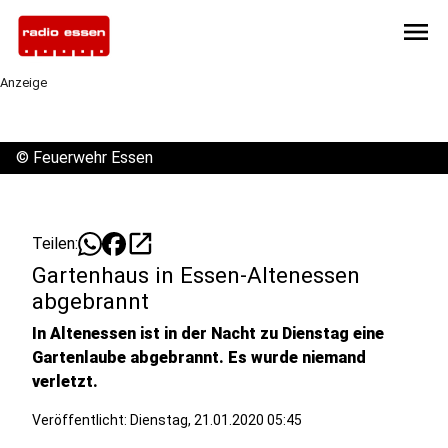
menu
Anzeige
©
Feuerwehr Essen
open_in_new
Teilen:
Gartenhaus in Essen-Altenessen
abgebrannt
In Altenessen ist in der Nacht zu Dienstag eine
Gartenlaube abgebrannt. Es wurde niemand
verletzt.
Veröffentlicht:
Dienstag, 21.01.2020 05:45