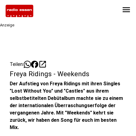
menu
Anzeige
open_in_new
Teilen:
Freya Ridings - Weekends
Der Aufstieg von Freya Ridings mit ihren Singles
"Lost Without You" und "Castles" aus ihrem
selbstbetitelten Debütalbum machte sie zu einem
der internationalen Überraschungserfolge der
vergangenen Jahre. Mit "Weekends" kehrt sie
zurück, wir haben den Song für euch im besten
Mix.