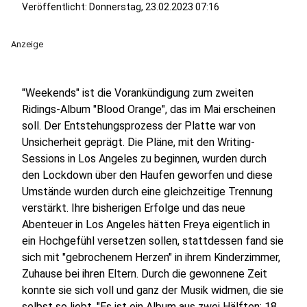
Veröffentlicht:
Donnerstag, 23.02.2023 07:16
Anzeige
"Weekends" ist die Vorankündigung zum zweiten
Ridings-Album "Blood Orange", das im Mai erscheinen
soll. Der Entstehungsprozess der Platte war von
Unsicherheit geprägt. Die Pläne, mit den Writing-
Sessions in Los Angeles zu beginnen, wurden durch
den Lockdown über den Haufen geworfen und diese
Umstände wurden durch eine gleichzeitige Trennung
verstärkt. Ihre bisherigen Erfolge und das neue
Abenteuer in Los Angeles hätten Freya eigentlich in
ein Hochgefühl versetzen sollen, stattdessen fand sie
sich mit "gebrochenem Herzen" in ihrem Kinderzimmer,
Zuhause bei ihren Eltern. Durch die gewonnene Zeit
konnte sie sich voll und ganz der Musik widmen, die sie
selbst so liebt. "Es ist ein Album aus zwei Hälften: 18