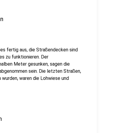
en
les fertig aus, die Straßendecken sind
es zu funktionieren. Der
 halben Meter gesunken, sagen die
l abgenommen sein. Die letzten Straßen,
 wurden, waren die Lohwiese und
n