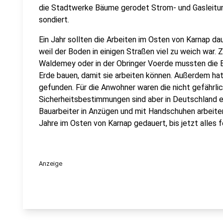
die Stadtwerke Bäume gerodet Strom- und Gasleitu
sondiert.
Ein Jahr sollten die Arbeiten im Osten von Karnap dau
weil der Boden in einigen Straßen viel zu weich war.
Waldemey oder in der Obringer Voerde mussten die B
Erde bauen, damit sie arbeiten können. Außerdem h
gefunden. Für die Anwohner waren die nicht gefährli
Sicherheitsbestimmungen sind aber in Deutschland 
Bauarbeiter in Anzügen und mit Handschuhen arbeite
Jahre im Osten von Karnap gedauert, bis jetzt alles f
Anzeige