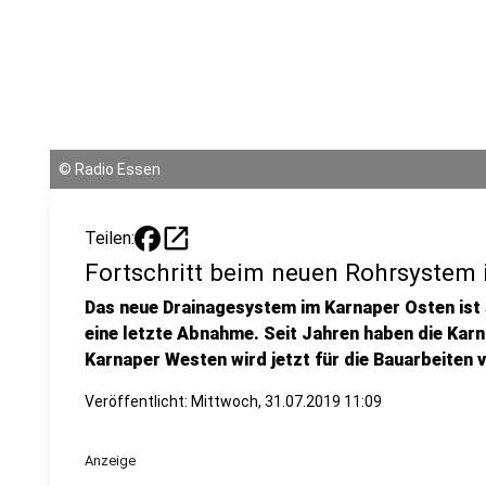
©
Radio Essen
open_in_new
Teilen:
Fortschritt beim neuen Rohrsystem 
Das neue Drainagesystem im Karnaper Osten ist s
eine letzte Abnahme. Seit Jahren haben die Kar
Karnaper Westen wird jetzt für die Bauarbeiten v
Veröffentlicht:
Mittwoch, 31.07.2019 11:09
Anzeige