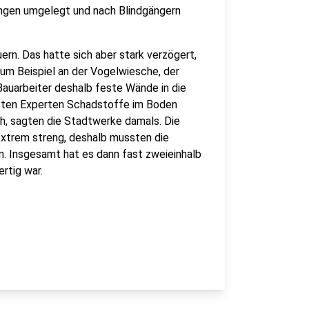
ngen umgelegt und nach Blindgängern
ern. Das hatte sich aber stark verzögert,
 Zum Beispiel an der Vogelwiesche, der
auarbeiter deshalb feste Wände in die
atten Experten Schadstoffe im Boden
ch, sagten die Stadtwerke damals. Die
extrem streng, deshalb mussten die
n. Insgesamt hat es dann fast zweieinhalb
ertig war.