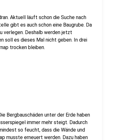
ran. Aktuell läuft schon die Suche nach
telle gibt es auch schon eine Baugrube. Da
 zu verlegen. Deshalb werden jetzt
soll es dieses Mal nicht geben. In drei
rnap trocken bleiben.
 Die Bergbauschäden unter der Erde haben
asserspiegel immer mehr steigt. Dadurch
zumindest so feucht, dass die Wände und
ap musste erneuert werden. Dazu haben