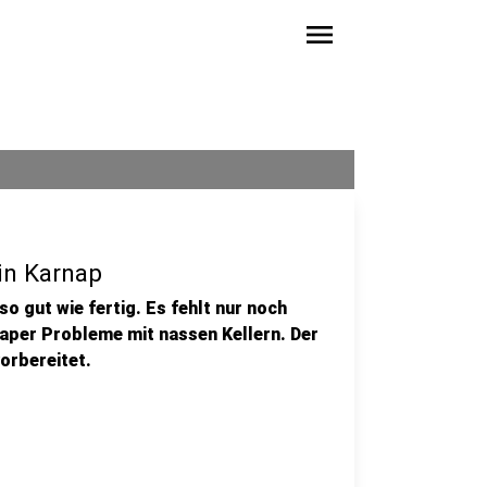
menu
in Karnap
o gut wie fertig. Es fehlt nur noch
naper Probleme mit nassen Kellern. Der
orbereitet.