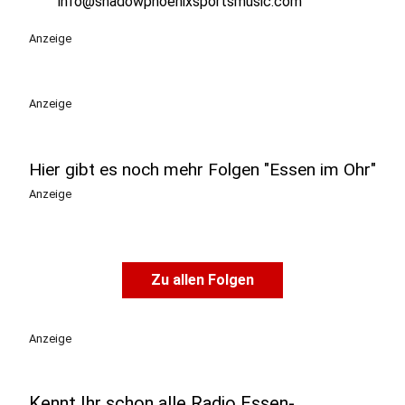
info@shadowphoenixsportsmusic.com
Anzeige
Anzeige
Hier gibt es noch mehr Folgen "Essen im Ohr"
Anzeige
Zu allen Folgen
Anzeige
Kennt Ihr schon alle Radio Essen-