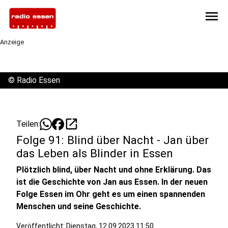
menu
Anzeige
©
Radio Essen
open_in_new
Teilen:
Folge 91: Blind über Nacht - Jan über
das Leben als Blinder in Essen
Plötzlich blind, über Nacht und ohne Erklärung. Das
ist die Geschichte von Jan aus Essen. In der neuen
Folge Essen im Ohr geht es um einen spannenden
Menschen und seine Geschichte.
Veröffentlicht:
Dienstag, 12.09.2023 11:50