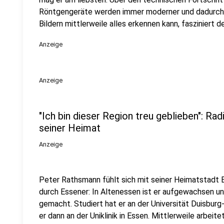
Röntgengeräte werden immer moderner und dadurch 
Bildern mittlerweile alles erkennen kann, fasziniert 
Anzeige
Anzeige
"Ich bin dieser Region treu geblieben": R
seiner Heimat
Anzeige
Peter Rathsmann fühlt sich mit seiner Heimatstadt E
durch Essener: In Altenessen ist er aufgewachsen u
gemacht. Studiert hat er an der Universität Duisbur
er dann an der Uniklinik in Essen. Mittlerweile arbei