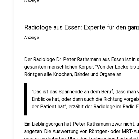
Anzeige
Radiologe aus Essen: Experte für den gan
Anzeige
Der Radiologe Dr. Peter Rathsmann aus Essen ist in 
gesamten menschlichen Körper: "Von der Locke bis z
Röntgen alle Knochen, Bänder und Organe an.
"Das ist das Spannende an dem Beruf, dass man 
Einblicke hat, oder dann auch die Richtung vorg
der Patient hat", erzählt der Radiologe im Radio
Ein Lieblingsorgan hat Peter Rathsmann zwar nicht, 
angetan. Die Auswertung von Röntgen- oder MRT-Au
mag er am liebsten. Über den technischen Fortschritt