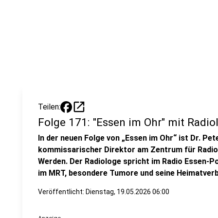
open_in_new
Teilen:
Folge 171: "Essen im Ohr" mit Radi
In der neuen Folge von „Essen im Ohr“ ist Dr. Pet
kommissarischer Direktor am Zentrum für Radiol
Werden. Der Radiologe spricht im Radio Essen-
im MRT, besondere Tumore und seine Heimatverb
Veröffentlicht:
Dienstag, 19.05.2026 06:00