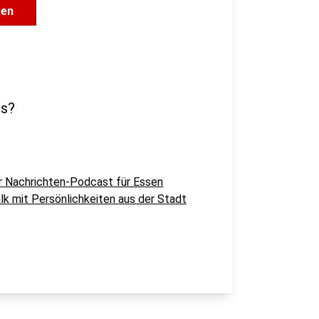
gen
ts?
er Nachrichten-Podcast für Essen
lk mit Persönlichkeiten aus der Stadt