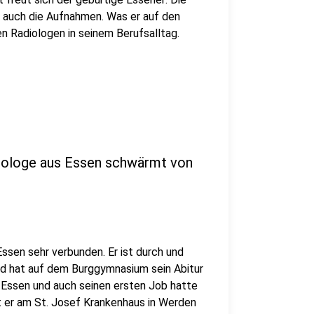
auch die Aufnahmen. Was er auf den
den Radiologen in seinem Berufsalltag.
adiologe aus Essen schwärmt von
ssen sehr verbunden. Er ist durch und
nd hat auf dem Burggymnasium sein Abitur
g-Essen und auch seinen ersten Job hatte
tet er am St. Josef Krankenhaus in Werden