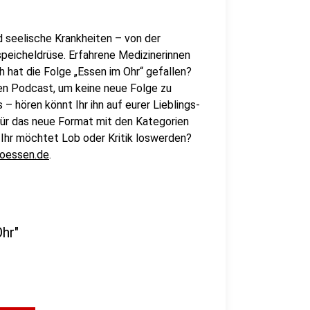
d seelische Krankheiten – von der
speicheldrüse. Erfahrene Medizinerinnen
 hat die Folge „Essen im Ohr“ gefallen?
en Podcast, um keine neue Folge zu
 hören könnt Ihr ihn auf eurer Lieblings-
für das neue Format mit den Kategorien
Ihr möchtet Lob oder Kritik loswerden?
oessen.de
.
hr"