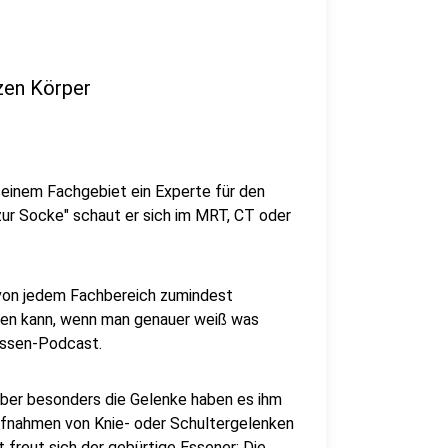
zen Körper
seinem Fachgebiet ein Experte für den
ur Socke" schaut er sich im MRT, CT oder
von jedem Fachbereich zumindest
eben kann, wenn man genauer weiß was
 Essen-Podcast.
aber besonders die Gelenke haben es ihm
fnahmen von Knie- oder Schultergelenken
 freut sich der gebürtige Essener: Die