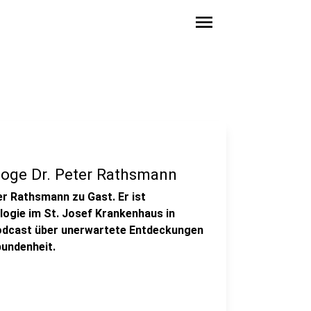
menu
ologe Dr. Peter Rathsmann
er Rathsmann zu Gast. Er ist
ogie im St. Josef Krankenhaus in
Podcast über unerwartete Entdeckungen
undenheit.