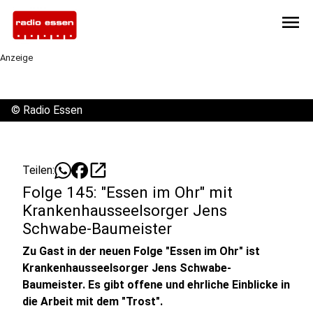
menu
Anzeige
©
Radio Essen
open_in_new
Teilen:
Folge 145: "Essen im Ohr" mit
Krankenhausseelsorger Jens
Schwabe-Baumeister
Zu Gast in der neuen Folge "Essen im Ohr" ist
Krankenhausseelsorger Jens Schwabe-
Baumeister. Es gibt offene und ehrliche Einblicke in
die Arbeit mit dem "Trost".