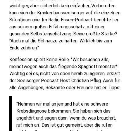
wichtiger, aber sicherlich kein einfacher. Vorbereiten
kann sich der Krankenhausseelsorger auf die einzelnen
Situationen nie. Im Radio Essen-Podcast berichtet er
aus seinem großen Erfahrungsschatz, mit einer
gesunden Selbsteinschätzung. Seine größte Stärke?
"Auch mal die Schnauze zu halten. Wirklich bis zum
Ende zuhören."
Konfession spielt keine Rolle. "Wir besuchen alle,
meinetwegen auch das fliegende Spaghettimonster."
Wichtig sei es, nicht von oben herab zu agieren, erklärt
der Seelsorger Podcast Host Christian Pflug. Auch für
alle Angehörigen, Bekannte oder Freunde hat er Tipps:
"Nehmen wir mal an jemand hat eine schwere
Krebsdiagnose bekommen. Sie haben sich das
angehört und sagen dann 'wenn du was brauchst,
ruf mich an'. Das ist gut gemeint, aber die rufen