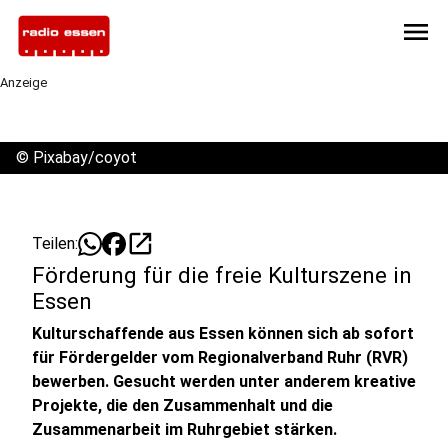
menu
Anzeige
©
Pixabay/coyot
open_in_new
Teilen:
Förderung für die freie Kulturszene in
Essen
Kulturschaffende aus Essen können sich ab sofort
für Fördergelder vom Regionalverband Ruhr (RVR)
bewerben. Gesucht werden unter anderem kreative
Projekte, die den Zusammenhalt und die
Zusammenarbeit im Ruhrgebiet stärken.