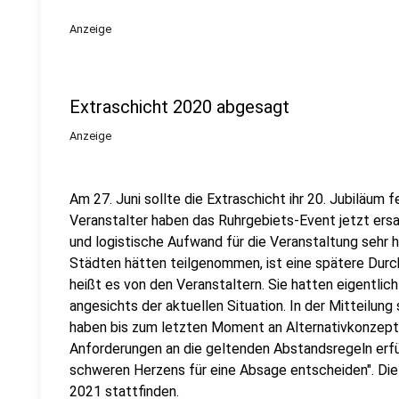
Anzeige
Extraschicht 2020 abgesagt
Anzeige
Am 27. Juni sollte die Extraschicht ihr 20. Jubiläum f
Veranstalter haben das Ruhrgebiets-Event jetzt ersa
und logistische Aufwand für die Veranstaltung sehr ho
Städten hätten teilgenommen, ist eine spätere Durch
heißt es von den Veranstaltern. Sie hatten eigentlic
angesichts der aktuellen Situation. In der Mitteilung
haben bis zum letzten Moment an Alternativkonzepte
Anforderungen an die geltenden Abstandsregeln erfü
schweren Herzens für eine Absage entscheiden". Die 
2021 stattfinden.