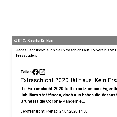
©
RTG/ Sascha Kreklau
Jedes Jahr findet auch die Extraschicht auf Zollverein stat
Fressbuden.
open_in_new
Teilen:
Extraschicht 2020 fällt aus: Kein Er
Die Extraschicht 2020 fällt ersatzlos aus: Eigentl
Jubiläum stattfinden, doch nun haben die Veranst
Grund ist die Corona-Pandemie...
Veröffentlicht:
Freitag, 24.04.2020 14:50