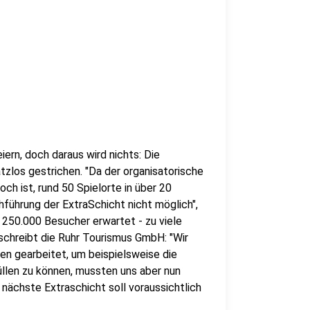
eiern, doch daraus wird nichts: Die
tzlos gestrichen. "Da der organisatorische
ch ist, rund 50 Spielorte in über 20
führung der ExtraSchicht nicht möglich",
h 250.000 Besucher erwartet - zu viele
 schreibt die Ruhr Tourismus GmbH: "Wir
n gearbeitet, um beispielsweise die
llen zu können, mussten uns aber nun
nächste Extraschicht soll voraussichtlich