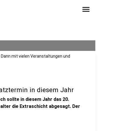
menu
t. Dann mit vielen Veranstaltungen und
satztermin in diesem Jahr
ich sollte in diesem Jahr das 20.
alter die Extraschicht abgesagt. Der