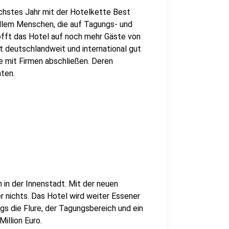
ächstes Jahr mit der Hotelkette Best
llem Menschen, die auf Tagungs- und
offt das Hotel auf noch mehr Gäste von
t deutschlandweit und international gut
e mit Firmen abschließen. Deren
ten.
 in der Innenstadt. Mit der neuen
 nichts. Das Hotel wird weiter Essener
gs die Flure, der Tagungsbereich und ein
illion Euro.