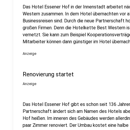
Das Hotel Essener Hof in der Innenstadt arbeitet n
Western zusammen. In dem Hotel übernachten vor a
Businessreisen sind. Durch die neue Partnerschaft h
großen Firmen. Denn die Hotelkette Best Western is
vernetzt. Sie kann zum Beispiel Kooperationsverträg
Mitarbeiter können dann günstiger im Hotel übernach
Anzeige
Renovierung startet
Anzeige
Das Hotel Essener Hof gibt es schon seit 136 Jahren
Partnerschaft ändert sich am Namen des Hotels aber
Hof heißen. Im inneren des Gebäudes werden allerdin
paar Zimmer renoviert. Der Umbau kostet eine halbe M