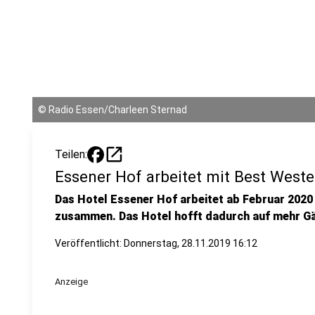
©
Radio Essen/Charleen Sternad
open_in_new
Teilen:
Essener Hof arbeitet mit Best Wes
Das Hotel Essener Hof arbeitet ab Februar 2020
zusammen. Das Hotel hofft dadurch auf mehr G
Veröffentlicht:
Donnerstag, 28.11.2019 16:12
Anzeige