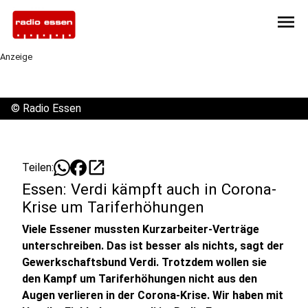
menu
Anzeige
©
Radio Essen
open_in_new
Teilen:
Essen: Verdi kämpft auch in Corona-
Krise um Tariferhöhungen
Viele Essener mussten Kurzarbeiter-Verträge
unterschreiben. Das ist besser als nichts, sagt der
Gewerkschaftsbund Verdi. Trotzdem wollen sie
den Kampf um Tariferhöhungen nicht aus den
Augen verlieren in der Corona-Krise. Wir haben mit