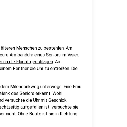
 älteren Menschen zu bestehlen
: Am
eure Armbanduhr eines Seniors im Visier.
au in die Flucht geschlagen
. Am
inem Rentner die Uhr zu entreißen. Die
f dem Milendonkweg unterwegs. Eine Frau
lenk des Seniors erkannt. Wohl
und versuchte die Uhr mit Geschick
htzeitig aufgefallen ist, versuchte sie
er nicht: Ohne Beute ist sie in Richtung