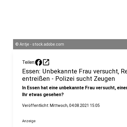
©
Antje - stock.adobe.com
open_in_new
Teilen:
Essen: Unbekannte Frau versucht, R
entreißen - Polizei sucht Zeugen
In Essen hat eine unbekannte Frau versucht, eine
Ihr etwas gesehen?
Veröffentlicht:
Mittwoch, 04.08.2021 15:05
Anzeige