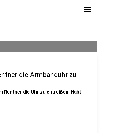
menu
entner die Armbanduhr zu
m Rentner die Uhr zu entreißen. Habt