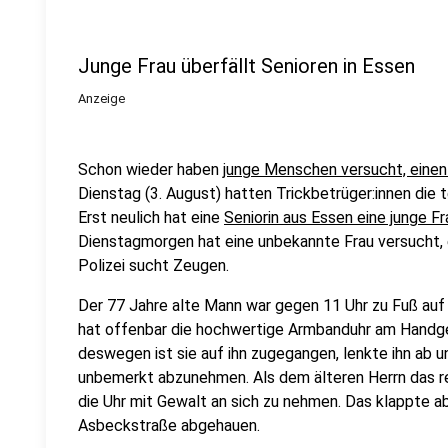
Junge Frau überfällt Senioren in Essen
Anzeige
Schon wieder haben
junge Menschen versucht, einen
Dienstag (3. August) hatten Trickbetrüger:innen die t
Erst neulich hat eine
Seniorin aus Essen eine junge Fr
Dienstagmorgen hat eine unbekannte Frau versucht, e
Polizei sucht Zeugen.
Der 77 Jahre alte Mann war gegen 11 Uhr zu Fuß au
hat offenbar die hochwertige Armbanduhr am Handge
deswegen ist sie auf ihn zugegangen, lenkte ihn ab 
unbemerkt abzunehmen. Als dem älteren Herrn das rec
die Uhr mit Gewalt an sich zu nehmen. Das klappte ab
Asbeckstraße abgehauen.