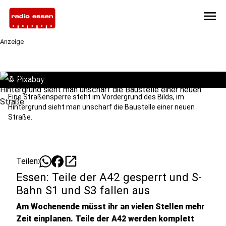
menu
Anzeige
©
Pixabay
Eine Straßensperre steht im Vordergrund des Bilds, im
Hintergrund sieht man unscharf die Baustelle einer neuen
Straße.
open_in_new
Teilen:
Essen: Teile der A42 gesperrt und S-
Bahn S1 und S3 fallen aus
Am Wochenende müsst ihr an vielen Stellen mehr
Zeit einplanen. Teile der A42 werden komplett