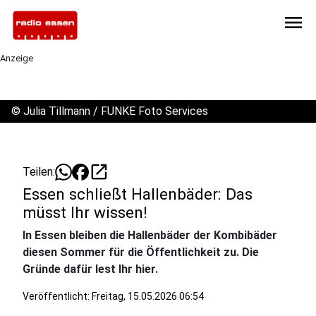
menu
Anzeige
©
Julia Tillmann / FUNKE Foto Services
open_in_new
Teilen:
Essen schließt Hallenbäder: Das
müsst Ihr wissen!
In Essen bleiben die Hallenbäder der Kombibäder
diesen Sommer für die Öffentlichkeit zu. Die
Gründe dafür lest Ihr hier.
Veröffentlicht:
Freitag, 15.05.2026 06:54