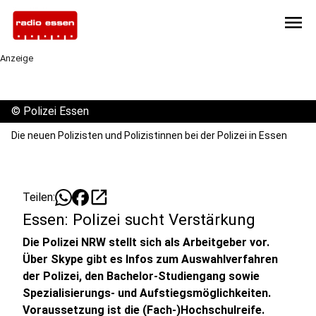
menu
Anzeige
©
Polizei Essen
Die neuen Polizisten und Polizistinnen bei der Polizei in Essen
open_in_new
Teilen:
Essen: Polizei sucht Verstärkung
Die Polizei NRW stellt sich als Arbeitgeber vor.
Über Skype gibt es Infos zum
Auswahlverfahren
der Polizei, den Bachelor-Studiengang sowie
Spezialisierungs- und Aufstiegsmöglichkeiten.
Voraussetzung ist die (Fach-)Hochschulreife.