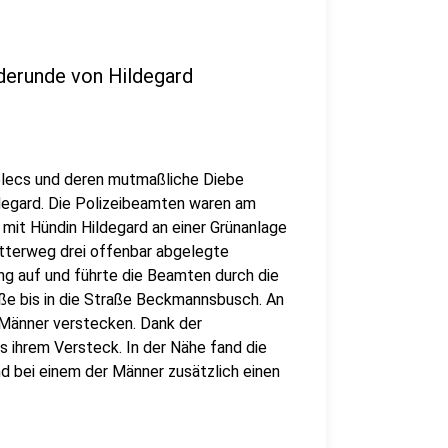
derunde von Hildegard
delecs und deren mutmaßliche Diebe
ldegard. Die Polizeibeamten waren am
 mit Hündin Hildegard an einer Grünanlage
tterweg drei offenbar abgelegte
ng auf und führte die Beamten durch die
aße bis in die Straße Beckmannsbusch. An
 Männer verstecken. Dank der
s ihrem Versteck. In der Nähe fand die
 bei einem der Männer zusätzlich einen