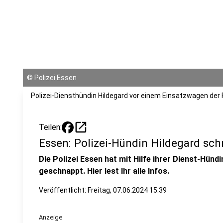
©
Polizei Essen
Polizei-Diensthündin Hildegard vor einem Einsatzwagen der P
open_in_new
Teilen:
Essen: Polizei-Hündin Hildegard sc
Die Polizei Essen hat mit Hilfe ihrer Dienst-Hündi
geschnappt. Hier lest Ihr alle Infos.
Veröffentlicht:
Freitag, 07.06.2024 15:39
Anzeige