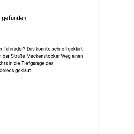
l gefunden
 Fahrräder? Das konnte schnell geklärt
n der Straße Meckenstocker Weg einen
chts in die Tiefgarage des
delecs geklaut.