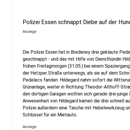
Polizei Essen schnappt Diebe auf der Hun
Anzeige
Die Polizei Essen hat in Bredeney drei geklaute Pe
geschnappt - und das mit Hilfe von Diensthündin Hi
frühen Freitagmorgen (31.05.) bei einem Spaziergang
der Hatzper Straße unterwegs, als sie auf dem Scho
Pedelecs fanden. Hildegard nahm sofort die Witteru
Grünanlage, weiter in Richtung Theodor-Althoff-Str
den dortigen Garagen wollten sich gerade drei junge
Anwesenheit von Hildegard kamen die drei schnell au
Polizei außerdem eine Tasche mit Hebelwerkzeug und
Schlüssel für ein Mietauto.
Anzeige