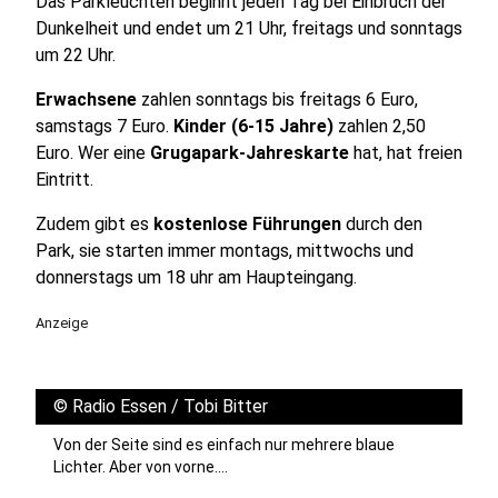
Das Parkleuchten beginnt jeden Tag bei Einbruch der
Dunkelheit und endet um 21 Uhr, freitags und sonntags
um 22 Uhr.
Erwachsene
zahlen sonntags bis freitags 6 Euro,
samstags 7 Euro.
Kinder (6-15 Jahre)
zahlen 2,50
Euro. Wer eine
Grugapark-Jahreskarte
hat, hat freien
Eintritt.
Zudem gibt es
kostenlose Führungen
durch den
Park, sie starten immer montags, mittwochs und
donnerstags um 18 uhr am Haupteingang.
Anzeige
©
Radio Essen / Tobi Bitter
Von der Seite sind es einfach nur mehrere blaue
Lichter. Aber von vorne....