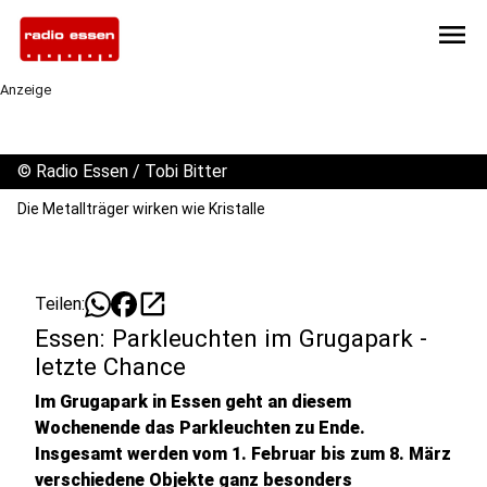
menu
Anzeige
©
Radio Essen / Tobi Bitter
Die Metallträger wirken wie Kristalle
open_in_new
Teilen:
Essen: Parkleuchten im Grugapark -
letzte Chance
Im Grugapark in Essen geht an diesem
Wochenende das Parkleuchten zu Ende.
Insgesamt werden vom 1. Februar bis zum 8. März
verschiedene Objekte ganz besonders