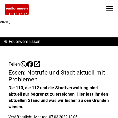
menu
Anzeige
©
Feuerwehr Essen
open_in_new
Teilen:
Essen: Notrufe und Stadt aktuell mit
Problemen
Die 110, die 112 und die Stadtverwaltung sind
aktuell nur begrenzt zu erreichen. Hier lest Ihr den
aktuellen Stand und was wir bisher zu den Gründen
wissen.
Veröffentlicht:
Montag, 07.03.2022 13:05