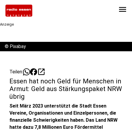
menu
Anzeige
©
Pixabay
open_in_new
Teilen:
Essen hat noch Geld für Menschen in
Armut: Geld aus Stärkungspaket NRW
übrig
Seit März 2023 unterstützt die Stadt Essen
Vereine, Organisationen und Einzelpersonen, die
finanzielle Schwierigkeiten haben. Das Land NRW
hatte dazu 7,8 Millionen Euro Fördermittel