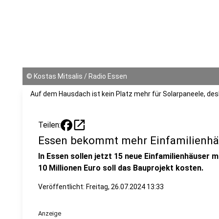
©
Kostas Mitsalis / Radio Essen
Auf dem Hausdach ist kein Platz mehr für Solarpaneele, des
open_in_new
Teilen:
Essen bekommt mehr Einfamilienhä
In Essen sollen jetzt 15 neue Einfamilienhäuse
10 Millionen Euro soll das Bauprojekt kosten.
Veröffentlicht:
Freitag, 26.07.2024 13:33
Anzeige