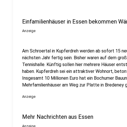
Einfamilienhäuser in Essen bekommen 
Anzeige
Am Schroertal in Kupferdreh werden ab sofort 15 neu
nächsten Jahr fertig sein. Bisher waren auf dem groß
Tennishalle. Künftig sollen hier mehrere Häuser en
haben. Kupferdreh sei ein attraktiver Wohnort, beto
Insgesamt 10 Millionen Euro hat ein Bochumer Bauun
Mehrfamilienhäuser am Weg zur Platte in Bredeney 
Anzeige
Mehr Nachrichten aus Essen
Anzeige