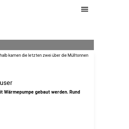
menu
halb kamen die letzten zwei über die Mülltonnen
user
r mit Wärmepumpe gebaut werden. Rund