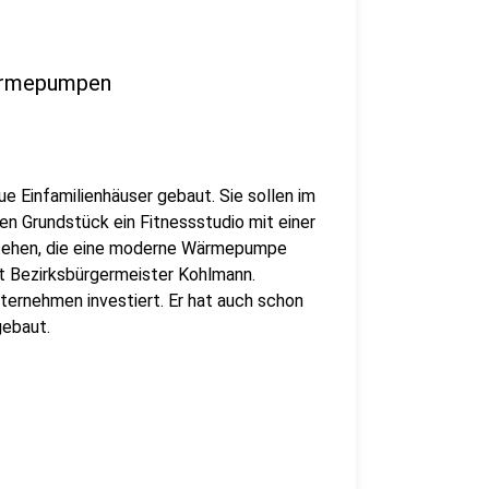
Wärmepumpen
e Einfamilienhäuser gebaut. Sie sollen im
en Grundstück ein Fitnessstudio mit einer
tstehen, die eine moderne Wärmepumpe
nt Bezirksbürgermeister Kohlmann.
ternehmen investiert. Er hat auch schon
gebaut.