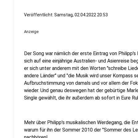
Veröffentlicht:
Samstag, 02.04.2022 20:53
Anzeige
Der Song war nämlich der erste Eintrag von Philipp's 
sich auf eine einjährige Australien- und Asienreise 
er sich unter anderem mit den Worten "schreibe Liede
andere Länder" und "die Musik wird unser Kompass se
Aufbruchstimmung von damals und vor allem der Fokus
wieder. Und genau deswegen hat der gebürtige Marle
Single gewählt, die ihr außerdem ab sofort in Eure R
Mehr über Philipp's musikalischen Werdegang, die E
warum für ihn der Sommer 2010 der "Sommer des Lebe
nachhören!