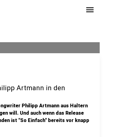
menu
Philipp Artmann in den
ongwriter Philipp Artmann aus Haltern
eigen will. Und auch wenn das Release
den ist "So Einfach" bereits vor knapp