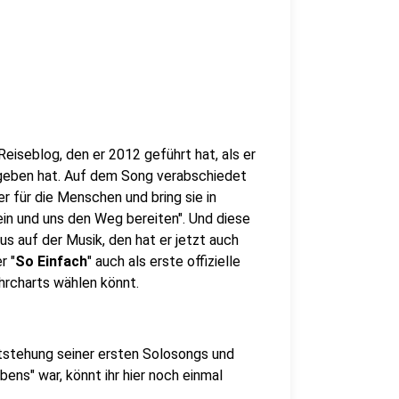
Reiseblog, den er 2012 geführt hat, als er
begeben hat. Auf dem Song verabschiedet
r für die Menschen und bring sie in
in und uns den Weg bereiten". Und diese
 auf der Musik, den hat er jetzt auch
r "
So Einfach
" auch als erste offizielle
uhrcharts wählen könnt.
ntstehung seiner ersten Solosongs und
ns" war, könnt ihr hier noch einmal