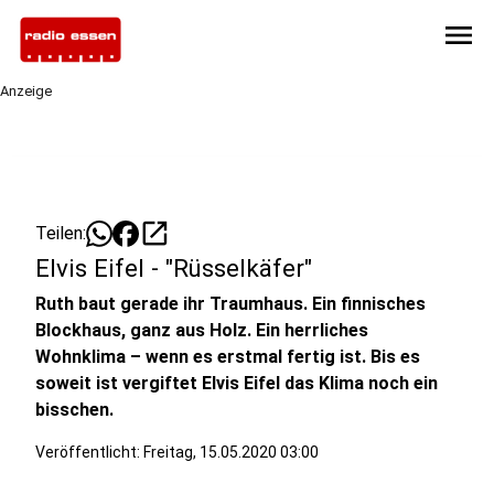
menu
Anzeige
open_in_new
Teilen:
Elvis Eifel - "Rüsselkäfer"
Ruth baut gerade ihr Traumhaus. Ein finnisches
Blockhaus, ganz aus Holz. Ein herrliches
Wohnklima – wenn es erstmal fertig ist. Bis es
soweit ist vergiftet Elvis Eifel das Klima noch ein
bisschen.
Veröffentlicht:
Freitag, 15.05.2020 03:00