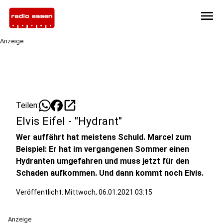
menu
Anzeige
open_in_new
Teilen:
Elvis Eifel - "Hydrant"
Wer auffährt hat meistens Schuld. Marcel zum
Beispiel: Er hat im vergangenen Sommer einen
Hydranten umgefahren und muss jetzt für den
Schaden aufkommen. Und dann kommt noch Elvis.
Veröffentlicht:
Mittwoch, 06.01.2021 03:15
Anzeige