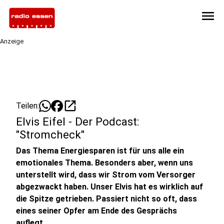
menu
Anzeige
open_in_new
Teilen:
Elvis Eifel - Der Podcast:
"Stromcheck"
Das Thema Energiesparen ist für uns alle ein
emotionales Thema. Besonders aber, wenn uns
unterstellt wird, dass wir Strom vom Versorger
abgezwackt haben. Unser Elvis hat es wirklich auf
die Spitze getrieben. Passiert nicht so oft, dass
eines seiner Opfer am Ende des Gesprächs
auflegt.