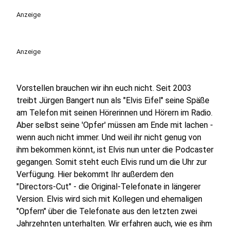
play_circle
Anzeige
Anzeige
Vorstellen brauchen wir ihn euch nicht. Seit 2003
treibt Jürgen Bangert nun als "Elvis Eifel" seine Späße
am Telefon mit seinen Hörerinnen und Hörern im Radio.
Aber selbst seine 'Opfer' müssen am Ende mit lachen -
wenn auch nicht immer. Und weil ihr nicht genug von
ihm bekommen könnt, ist Elvis nun unter die Podcaster
gegangen. Somit steht euch Elvis rund um die Uhr zur
Verfügung. Hier bekommt Ihr außerdem den
"Directors-Cut" - die Original-Telefonate in längerer
Version. Elvis wird sich mit Kollegen und ehemaligen
"Opfern" über die Telefonate aus den letzten zwei
Jahrzehnten unterhalten. Wir erfahren auch, wie es ihm