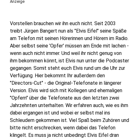
Anzeige
Vorstellen brauchen wir ihn euch nicht. Seit 2003
treibt Jürgen Bangert nun als "Elvis Eifel" seine Späße
am Telefon mit seinen Hörerinnen und Hörern im Radio.
Aber selbst seine 'Opfer' müssen am Ende mit lachen -
wenn auch nicht immer. Und weil ihr nicht genug von
ihm bekommen könnt, ist Elvis nun unter die Podcaster
gegangen. Somit steht euch Elvis rund um die Uhr zur
Verfügung. Hier bekommt Ihr außerdem den
"Directors-Cut" - die Original-Telefonate in längerer
Version. Elvis wird sich mit Kollegen und ehemaligen
"Opfern" über die Telefonate aus den letzten zwei
Jahrzehnten unterhalten. Wir erfahren auch, wie es ihm
dabei ergangen ist und wobei er selbst mal ins
Schleudern gekommen ist. Viel Spaß beim Zuhören und
bitte nicht erschrecken, wenn dabei das Telefon
klingelt. Es muss ja nicht unbedingt Elvis Eifel dran