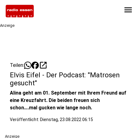
menu
Anzeige
open_in_new
Teilen:
Elvis Eifel - Der Podcast: "Matrosen
gesucht"
Alina geht am 01. September mit Ihrem Freund auf
eine Kreuzfahrt. Die beiden freuen sich
schon….mal gucken wie lange noch.
Veröffentlicht:
Dienstag, 23.08.2022 06:15
Anzeige