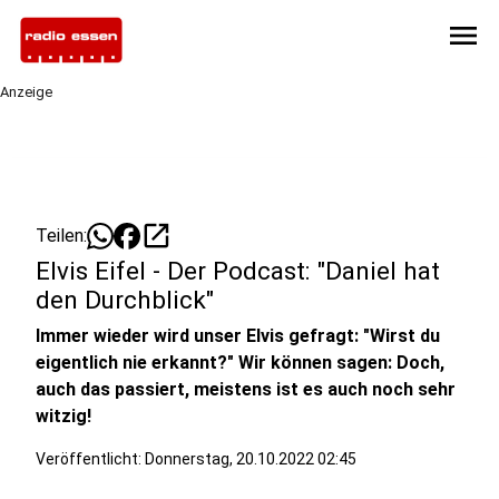
menu
Anzeige
open_in_new
Teilen:
Elvis Eifel - Der Podcast: "Daniel hat
den Durchblick"
Immer wieder wird unser Elvis gefragt: "Wirst du
eigentlich nie erkannt?" Wir können sagen: Doch,
auch das passiert, meistens ist es auch noch sehr
witzig!
Veröffentlicht: Donnerstag, 20.10.2022 02:45