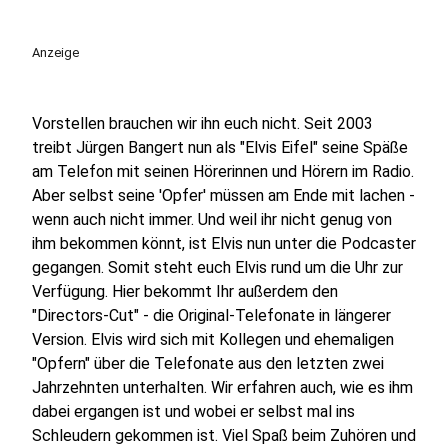
Anzeige
Vorstellen brauchen wir ihn euch nicht. Seit 2003
treibt Jürgen Bangert nun als "Elvis Eifel" seine Späße
am Telefon mit seinen Hörerinnen und Hörern im Radio.
Aber selbst seine 'Opfer' müssen am Ende mit lachen -
wenn auch nicht immer. Und weil ihr nicht genug von
ihm bekommen könnt, ist Elvis nun unter die Podcaster
gegangen. Somit steht euch Elvis rund um die Uhr zur
Verfügung. Hier bekommt Ihr außerdem den
"Directors-Cut" - die Original-Telefonate in längerer
Version. Elvis wird sich mit Kollegen und ehemaligen
"Opfern" über die Telefonate aus den letzten zwei
Jahrzehnten unterhalten. Wir erfahren auch, wie es ihm
dabei ergangen ist und wobei er selbst mal ins
Schleudern gekommen ist. Viel Spaß beim Zuhören und