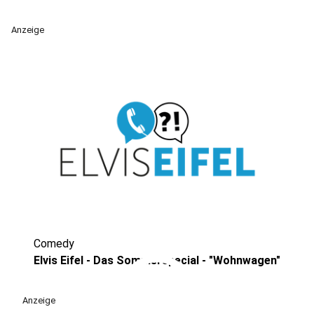
Anzeige
Comedy
play_circle
Elvis Eifel - Das Sommerspecial - "Wohnwagen"
Anzeige