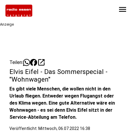
menu
Anzeige
open_in_new
Teilen:
Elvis Eifel - Das Sommerspecial -
"Wohnwagen"
Es gibt viele Menschen, die wollen nicht in den
Urlaub fliegen. Entweder wegen Flugangst oder
des Klima wegen. Eine gute Alternative wäre ein
Wohnwagen - es sei denn Elvis Eifel sitzt in der
Service-Abteilung am Telefon.
Veröffentlicht:
Mittwoch, 06.07.2022 16:38