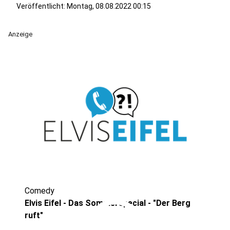
Veröffentlicht:
Montag, 08.08.2022 00:15
Anzeige
Comedy
play_circle
Elvis Eifel - Das Sommerspecial - "Der Berg
ruft"