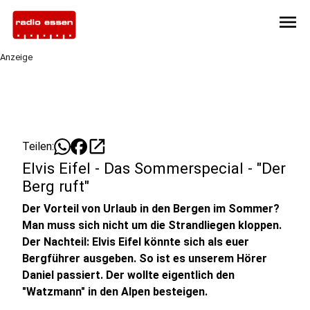
menu
Anzeige
open_in_new
Teilen:
Elvis Eifel - Das Sommerspecial - "Der
Berg ruft"
Der Vorteil von Urlaub in den Bergen im Sommer?
Man muss sich nicht um die Strandliegen kloppen.
Der Nachteil: Elvis Eifel könnte sich als euer
Bergführer ausgeben. So ist es unserem Hörer
Daniel passiert. Der wollte eigentlich den
"Watzmann" in den Alpen besteigen.