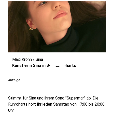
Maxi Krohn / Sina
play_circle
Künstlerin Sina in den Ruhrcharts
Anzeige
Stimmt für Sina und ihrem Song "Superman" ab. Die
Ruhrcharts hört Ihr jeden Samstag von 17:00 bis 20:00
Uhr.