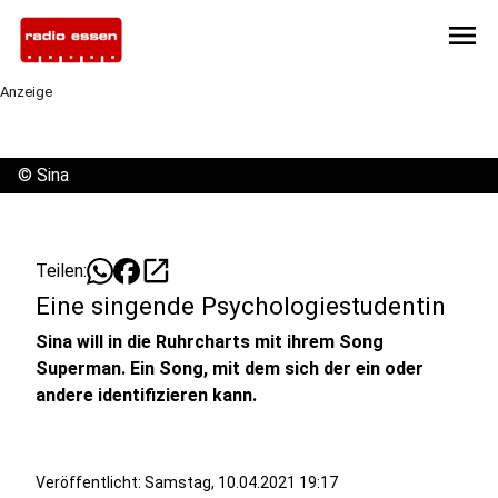
menu
Anzeige
©
Sina
open_in_new
Teilen:
Eine singende Psychologiestudentin
Sina will in die Ruhrcharts mit ihrem Song
Superman. Ein Song, mit dem sich der ein oder
andere identifizieren kann.
Veröffentlicht:
Samstag, 10.04.2021 19:17