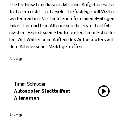
letzter Einsatz in diesem Jahr sein. Aufgeben will er
trotzdem nicht. Trotz vieler Tiefschläge will Walter
weiter machen. Vielleicht auch für seinen 4-jährigen
Enkel. Der durfte in Altenessen die erste Testfahrt
machen. Radio Essen Stadtreporter Timm Schröder
hat Willi Walter beim Aufbau des Autoscooters auf
dem Altenessener Markt getroffen.
Anzeige
Timm Schröder
play_circle
Autosooter Stadtteilfest
Altenessen
Anzeige