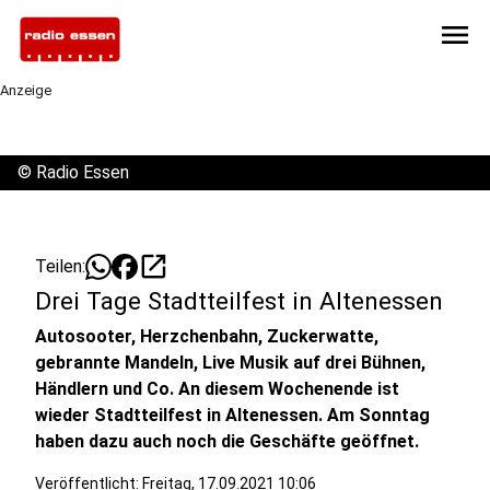
menu
Anzeige
©
Radio Essen
open_in_new
Teilen:
Drei Tage Stadtteilfest in Altenessen
Autosooter, Herzchenbahn, Zuckerwatte,
gebrannte Mandeln, Live Musik auf drei Bühnen,
Händlern und Co. An diesem Wochenende ist
wieder Stadtteilfest in Altenessen. Am Sonntag
haben dazu auch noch die Geschäfte geöffnet.
Veröffentlicht:
Freitag, 17.09.2021 10:06