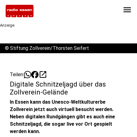
menu
Anzeige
©
Stiftung Zollverein/Thorsten Seifert
open_in_new
Teilen:
Digitale Schnitzeljagd über das
Zollverein-Gelände
In Essen kann das Unesco-Weltkulturerbe
Zollverein jetzt auch virtuell besucht werden.
Neben digitalen Rundgängen gibt es auch eine
Schnitzeljagd, die sogar live vor Ort gespielt
werden kann.