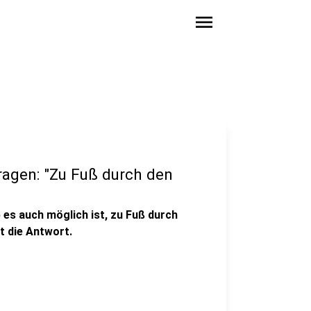
menu
agen: "Zu Fuß durch den
 es auch möglich ist, zu Fuß durch
t die Antwort.