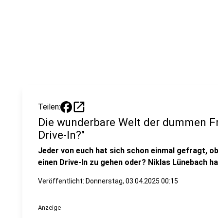
open_in_new
Teilen:
Die wunderbare Welt der dummen Fr
Drive-In?"
Jeder von euch hat sich schon einmal gefragt, ob
einen Drive-In zu gehen oder? Niklas Lünebach ha
Veröffentlicht:
Donnerstag, 03.04.2025 00:15
Anzeige