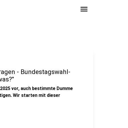
menu
agen - Bundestagswahl-
was?"
l 2025 vor, auch bestimmte Dumme
igen. Wir starten mit dieser