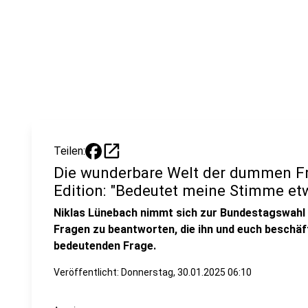
open_in_new
Teilen:
Die wunderbare Welt der dummen Fr
Edition: "Bedeutet meine Stimme et
Niklas Lünebach nimmt sich zur Bundestagswah
Fragen zu beantworten, die ihn und euch beschäft
bedeutenden Frage.
Veröffentlicht:
Donnerstag, 30.01.2025 06:10