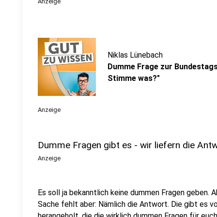
Anzeige
Niklas Lünebach
Dumme Frage zur Bundestags
Stimme was?"
Anzeige
Dumme Fragen gibt es - wir liefern die Ant
Anzeige
Es soll ja bekanntlich keine dummen Fragen geben. Aber
Sache fehlt aber: Nämlich die Antwort. Die gibt es v
herangeholt, die die wirklich dummen Fragen für eu