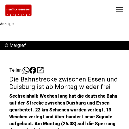
menu
Anzeige
©
Margref
open_in_new
Teilen:
Die Bahnstrecke zwischen Essen und
Duisburg ist ab Montag wieder frei
Sechseinhalb Wochen lang hat die deutsche Bahn
auf der Strecke zwischen Duisburg und Essen
gearbeitet. 22 km Schienen wurden verlegt, 13
Weichen verlegt und über hundert neue Signale
aufgebaut. Am Montag (26.08) soll die Sperrung