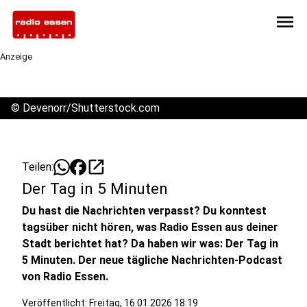
menu
Anzeige
©
Devenorr/Shutterstock.com
open_in_new
Teilen:
Der Tag in 5 Minuten
Du hast die Nachrichten verpasst? Du konntest
tagsüber nicht hören, was Radio Essen aus deiner
Stadt berichtet hat? Da haben wir was: Der Tag in
5 Minuten. Der neue tägliche Nachrichten-Podcast
von Radio Essen.
Veröffentlicht:
Freitag, 16.01.2026 18:19