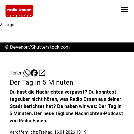
menu
Anzeige
©
Devenorr/Shutterstock.com
open_in_new
Teilen:
Der Tag in 5 Minuten
Du hast die Nachrichten verpasst? Du konntest
tagsüber nicht hören, was Radio Essen aus deiner
Stadt berichtet hat? Da haben wir was: Der Tag in
5 Minuten. Der neue tägliche Nachrichten-Podcast
von Radio Essen.
Veröffentlicht:
Freitag, 16.01.2026 18:19