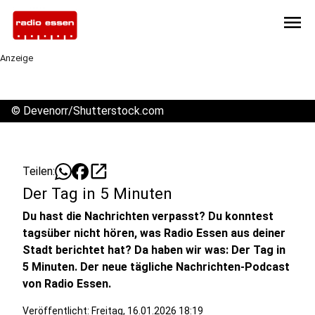
menu
Anzeige
©
Devenorr/Shutterstock.com
open_in_new
Teilen:
Der Tag in 5 Minuten
Du hast die Nachrichten verpasst? Du konntest
tagsüber nicht hören, was Radio Essen aus deiner
Stadt berichtet hat? Da haben wir was: Der Tag in
5 Minuten. Der neue tägliche Nachrichten-Podcast
von Radio Essen.
Veröffentlicht:
Freitag, 16.01.2026 18:19