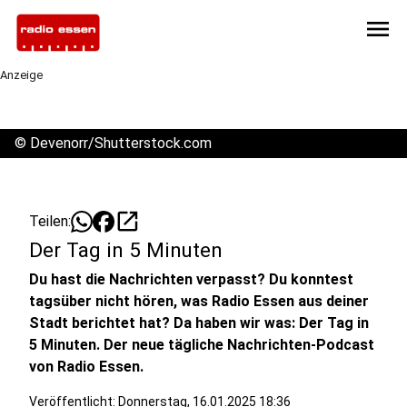
menu
Anzeige
©
Devenorr/Shutterstock.com
open_in_new
Teilen:
Der Tag in 5 Minuten
Du hast die Nachrichten verpasst? Du konntest
tagsüber nicht hören, was Radio Essen aus deiner
Stadt berichtet hat? Da haben wir was: Der Tag in
5 Minuten. Der neue tägliche Nachrichten-Podcast
von Radio Essen.
Veröffentlicht: Donnerstag, 16.01.2025 18:36