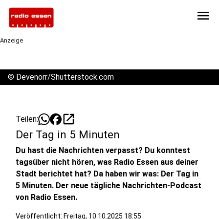
menu
Anzeige
©
Devenorr/Shutterstock.com
open_in_new
Teilen:
Der Tag in 5 Minuten
Du hast die Nachrichten verpasst? Du konntest
tagsüber nicht hören, was Radio Essen aus deiner
Stadt berichtet hat? Da haben wir was: Der Tag in
5 Minuten. Der neue tägliche Nachrichten-Podcast
von Radio Essen.
Veröffentlicht:
Freitag, 10.10.2025 18:55