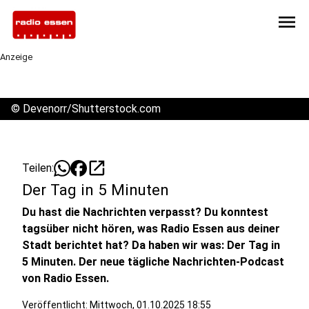
menu
Anzeige
©
Devenorr/Shutterstock.com
open_in_new
Teilen:
Der Tag in 5 Minuten
Du hast die Nachrichten verpasst? Du konntest
tagsüber nicht hören, was Radio Essen aus deiner
Stadt berichtet hat? Da haben wir was: Der Tag in
5 Minuten. Der neue tägliche Nachrichten-Podcast
von Radio Essen.
Veröffentlicht:
Mittwoch, 01.10.2025 18:55