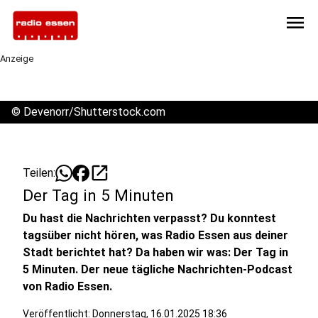
menu
Anzeige
©
Devenorr/Shutterstock.com
open_in_new
Teilen:
Der Tag in 5 Minuten
Du hast die Nachrichten verpasst? Du konntest
tagsüber nicht hören, was Radio Essen aus deiner
Stadt berichtet hat? Da haben wir was: Der Tag in
5 Minuten. Der neue tägliche Nachrichten-Podcast
von Radio Essen.
Veröffentlicht:
Donnerstag, 16.01.2025 18:36