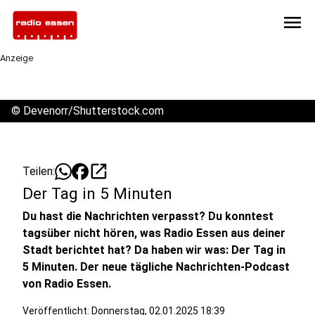
menu
Anzeige
©
Devenorr/Shutterstock.com
open_in_new
Teilen:
Der Tag in 5 Minuten
Du hast die Nachrichten verpasst? Du konntest
tagsüber nicht hören, was Radio Essen aus deiner
Stadt berichtet hat? Da haben wir was: Der Tag in
5 Minuten. Der neue tägliche Nachrichten-Podcast
von Radio Essen.
Veröffentlicht:
Donnerstag, 02.01.2025 18:39