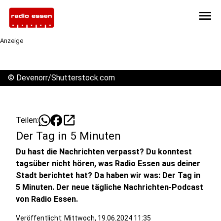
menu
Anzeige
©
Devenorr/Shutterstock.com
open_in_new
Teilen:
Der Tag in 5 Minuten
Du hast die Nachrichten verpasst? Du konntest
tagsüber nicht hören, was Radio Essen aus deiner
Stadt berichtet hat? Da haben wir was: Der Tag in
5 Minuten. Der neue tägliche Nachrichten-Podcast
von Radio Essen.
Veröffentlicht:
Mittwoch, 19.06.2024 11:35