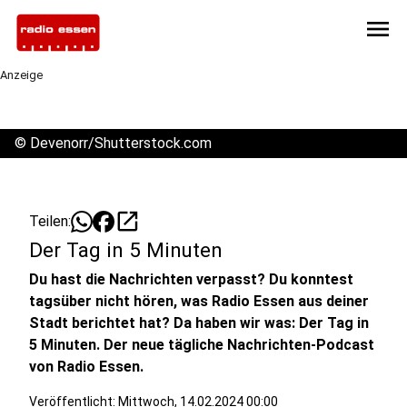
menu
Anzeige
©
Devenorr/Shutterstock.com
open_in_new
Teilen:
Der Tag in 5 Minuten
Du hast die Nachrichten verpasst? Du konntest
tagsüber nicht hören, was Radio Essen aus deiner
Stadt berichtet hat? Da haben wir was: Der Tag in
5 Minuten. Der neue tägliche Nachrichten-Podcast
von Radio Essen.
Veröffentlicht:
Mittwoch, 14.02.2024 00:00