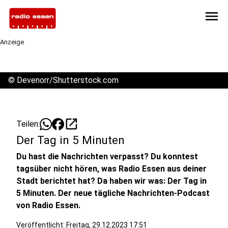
menu
Anzeige
©
Devenorr/Shutterstock.com
open_in_new
Teilen:
Der Tag in 5 Minuten
Du hast die Nachrichten verpasst? Du konntest
tagsüber nicht hören, was Radio Essen aus deiner
Stadt berichtet hat? Da haben wir was: Der Tag in
5 Minuten. Der neue tägliche Nachrichten-Podcast
von Radio Essen.
Veröffentlicht:
Freitag, 29.12.2023 17:51