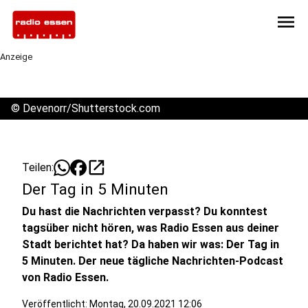
menu
Anzeige
©
Devenorr/Shutterstock.com
open_in_new
Teilen:
Der Tag in 5 Minuten
Du hast die Nachrichten verpasst? Du konntest
tagsüber nicht hören, was Radio Essen aus deiner
Stadt berichtet hat? Da haben wir was: Der Tag in
5 Minuten. Der neue tägliche Nachrichten-Podcast
von Radio Essen.
Veröffentlicht:
Montag, 20.09.2021 12:06