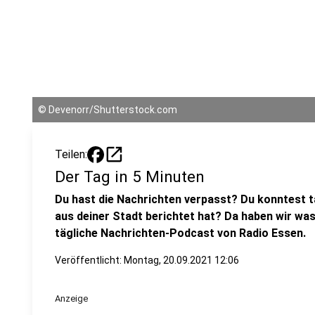
©
Devenorr/Shutterstock.com
open_in_new
Teilen:
Der Tag in 5 Minuten
Du hast die Nachrichten verpasst? Du konntest t
aus deiner Stadt berichtet hat? Da haben wir was
tägliche Nachrichten-Podcast von Radio Essen.
Veröffentlicht:
Montag, 20.09.2021 12:06
Anzeige