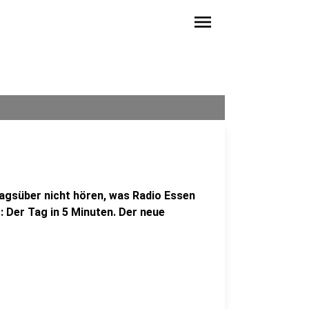
menu
agsüber nicht hören, was Radio Essen
: Der Tag in 5 Minuten. Der neue