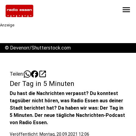
menu
Anzeige
©
Devenorr/Shutterstock.com
open_in_new
Teilen:
Der Tag in 5 Minuten
Du hast die Nachrichten verpasst? Du konntest
tagsüber nicht hören, was Radio Essen aus deiner
Stadt berichtet hat? Da haben wir was: Der Tag in
5 Minuten. Der neue tägliche Nachrichten-Podcast
von Radio Essen.
Veröffentlicht:
Montag, 20.09.2021 12:06